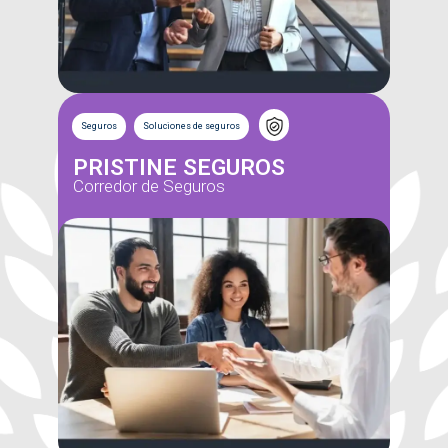
Seguros
Soluciones de seguros
PRISTINE SEGUROS
Corredor de Seguros