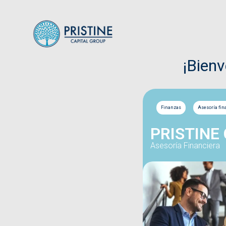
¡Bien
Finanzas
Asesoría fin
PRISTINE
Asesoría Financiera