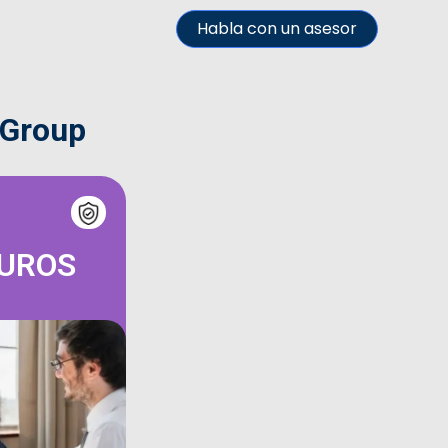
Habla con un asesor
 Group
GUROS