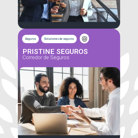
Seguros
Soluciones de seguros
PRISTINE SEGUROS
Corredor de Seguros