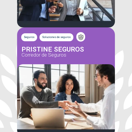
Seguros
Soluciones de seguros
PRISTINE SEGUROS
Corredor de Seguros