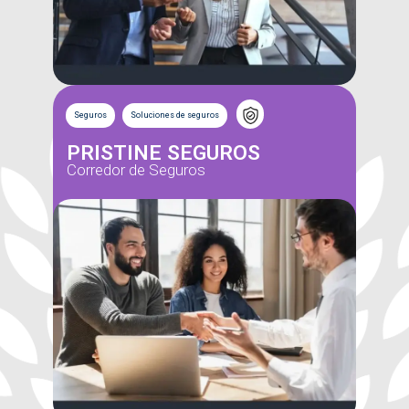
Seguros
Soluciones de seguros
PRISTINE SEGUROS
Corredor de Seguros