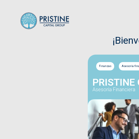
¡Bien
Finanzas
Asesoría fin
PRISTINE
Asesoría Financiera