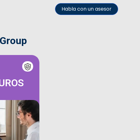
Habla con un asesor
 Group
GUROS