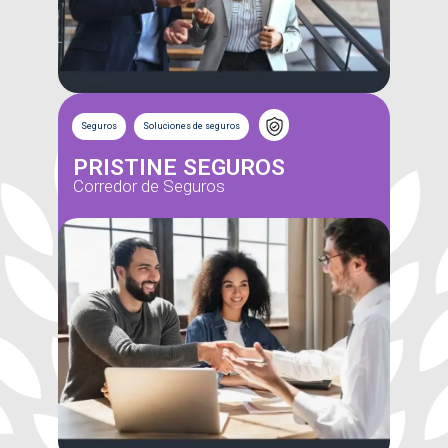
Seguros
Soluciones de seguros
PRISTINE SEGUROS
Corredor de Seguros