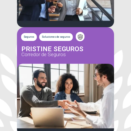
Seguros
Soluciones de seguros
PRISTINE SEGUROS
Corredor de Seguros