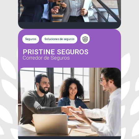
Seguros
Soluciones de seguros
PRISTINE SEGUROS
Corredor de Seguros