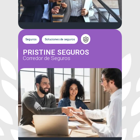
Seguros
Soluciones de seguros
PRISTINE SEGUROS
Corredor de Seguros