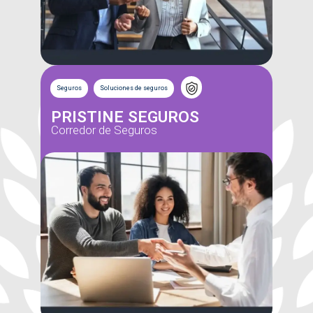
Seguros
Soluciones de seguros
PRISTINE SEGUROS
Corredor de Seguros