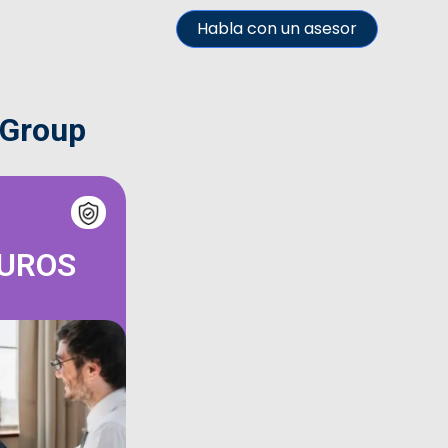
Habla con un asesor
 Group
GUROS