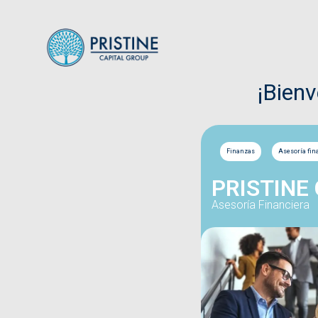
¡Bien
Finanzas
Asesoría fin
PRISTINE
Asesoría Financiera