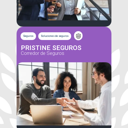
Seguros
Soluciones de seguros
PRISTINE SEGUROS
Corredor de Seguros