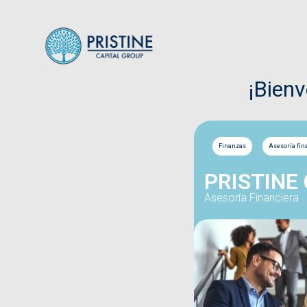
¡Bien
Finanzas
Asesoría fin
PRISTINE
Asesoría Financiera