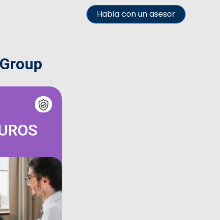
Habla con un asesor
 Group
GUROS