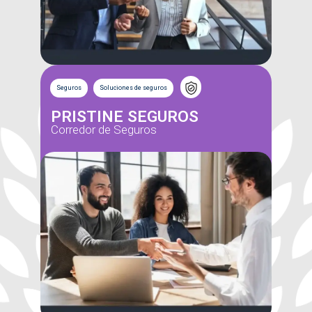
Seguros
Soluciones de seguros
PRISTINE SEGUROS
Corredor de Seguros