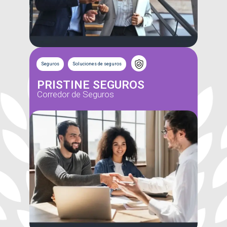
Seguros
Soluciones de seguros
PRISTINE SEGUROS
Corredor de Seguros