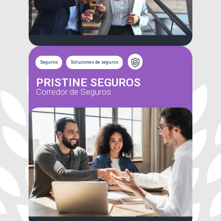
Seguros
Soluciones de seguros
PRISTINE SEGUROS
Corredor de Seguros