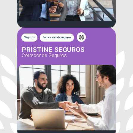
Seguros
Soluciones de seguros
PRISTINE SEGUROS
Corredor de Seguros