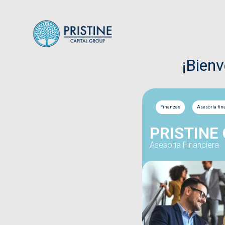
¡Bien
Finanzas
Asesoría fin
PRISTINE
Asesoría Financiera