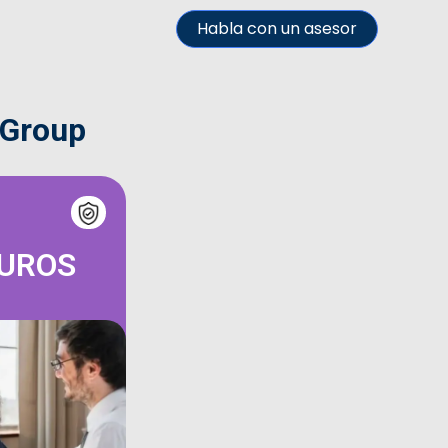
Habla con un asesor
 Group
GUROS