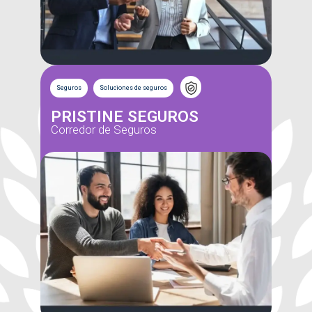
Seguros
Soluciones de seguros
PRISTINE SEGUROS
Corredor de Seguros