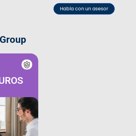
Habla con un asesor
 Group
GUROS