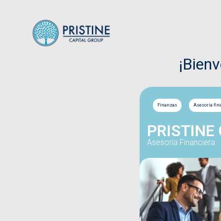
¡Bien
Finanzas
Asesoría fin
PRISTINE
Asesoría Financiera