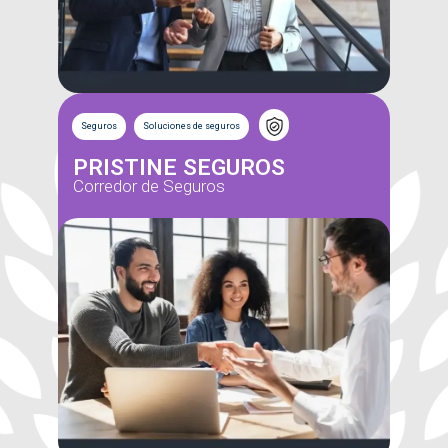
Seguros
Soluciones de seguros
PRISTINE SEGUROS
Corredor de Seguros