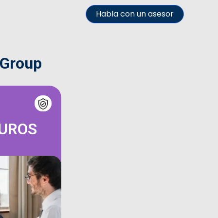
Habla con un asesor
 Group
GUROS