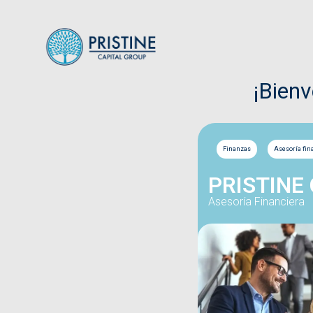
¡Bien
Finanzas
Asesoría fin
PRISTINE
Asesoría Financiera