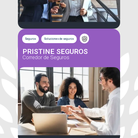
Seguros
Soluciones de seguros
PRISTINE SEGUROS
Corredor de Seguros