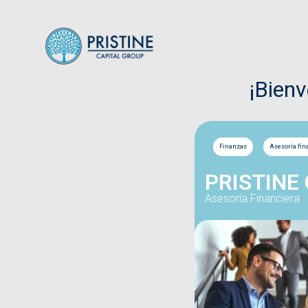
¡Bien
Finanzas
Asesoría fin
PRISTINE
Asesoría Financiera