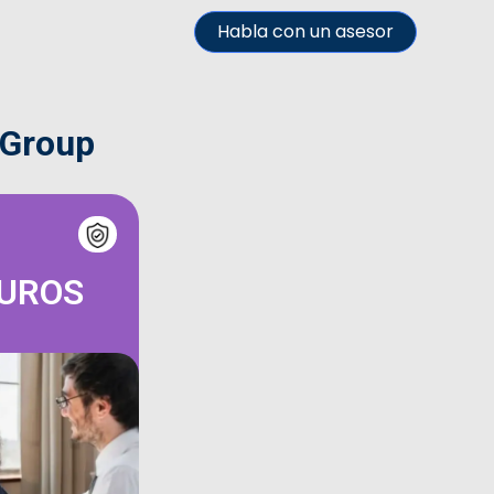
Habla con un asesor
 Group
GUROS